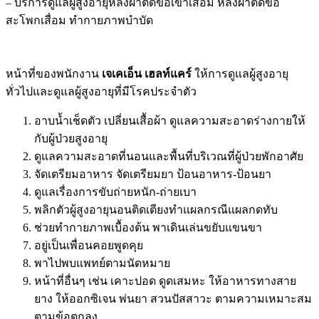
– บริการดูแลผู้สูงอายุหลังผ่าตัดข้อเข่าเสื่อม หลังผ่าตัดข้อ
สะโพกเสื่อม ทำกายภาพบำบัด
หน้าที่ของพนักงาน
เจเคเอ็น เฮลท์แคร์
ให้การดูแลผู้สูงอายุ
ทั่วไปและดูแลผู้สูงอายุที่มีโรคประจำตัว
อาบน้ำเช็ดตัว เปลี่ยนเสื้อผ้า ดูแลความสะอาดร่างกายให้
กับผู้ป่วยสูงอายุ
ดูแลความสะอาดที่นอนและพื้นที่บริเวณที่ผู้ป่วยพักอาศัย
จัดเตรียมอาหาร จัดเตรียมยา ป้อนอาหาร-ป้อนยา
ดูแลเรื่องการขับถ่ายหนัก-ถ่ายเบา
พลิกตัวผู้สูงอายุนอนติดเตียงทำแผลกรณีแผลกดทับ
ช่วยทำกายภาพเบื้องต้น พาเดินเล่นขยับแขนขา
อยู่เป็นเพื่อนคอยพูดคุย
พาไปพบแพทย์ตามนัดหมาย
หน้าที่อื่นๆ เช่น เคาะปอด ดูดเสมหะ ให้อาหารทางสาย
ยาง ให้ออกซิเจน พ่นยา สวนปัสสาวะ ตามความเหมาะสม
ตามข้อตกลง