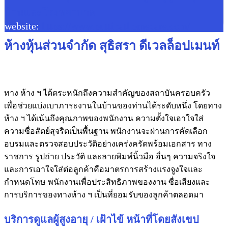
บ้านและโรงพยาบาล
website:
https://www.puttipathomecare.com/
ห้างหุ้นส่วนจำกัด สุธิสรา ดีเวลล็อปเมนท์
ทาง ห้าง ฯ ได้ตระหนักถึงความสำคัญของสถาบันครอบครัว
เพื่อช่วยแบ่งเบาภาระงานในบ้านของท่านได้ระดับหนึ่ง โดยทาง
ห้าง ฯ ได้เน้นถึงคุณภาพของพนักงาน ความตั้งใจเอาใจใส่
ความซื่อสัตย์สุจริตเป็นพื้นฐาน พนักงานจะผ่านการคัดเลือก
อบรมและตรวจสอบประวัติอย่างเคร่งครัดพร้อมเอกสาร ทาง
ราชการ รูปถ่าย ประวัติ และลายพิมพ์นิ้วมือ อื่นๆ ความจริงใจ
และการเอาใจใส่ต่อลูกค้าคือมาตรการสร้างแรงจูงใจและ
กำหนดโทษ พนักงานเพื่อประสิทธิภาพของงาน ซื่อเสียงและ
การบริการของทางห้าง ฯ เป็นที่ยอมรับของลูกค้าตลอดมา
บริการดูแลผู้สูงอายุ / เฝ้าไข้ หน้าที่โดยสังเขป