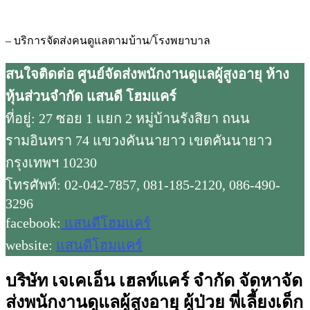
– บริการจัดส่งคนดูแลตามบ้าน/โรงพยาบาล
สนใจติดต่อ ศูนย์จัดส่งพนักงานดูแลผู้สูงอายุ ห้าง
หุ้นส่วนจำกัด แสนดี โฮมแคร์
ที่อยู่: 27 ซอย 1 แยก 2 หมู่บ้านรังสิยา ถนน
รามอินทรา 74 แขวงคันนายาว เขตคันนายาว
กรุงเทพฯ 10230
โทรศัพท์: 02-042-7857, 081-185-2120, 086-490-
3296
facebook:
แสนดีโฮมแคร์
website:
แสนดีโฮมแคร์
บริษัท เจเคเอ็น เฮลท์แคร์ จำกัด จัดหาจัด
ส่งพนักงานดูแลผู้สูงอายุ ผู้ป่วย พี่เลี้ยงเด็ก