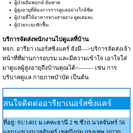
ผู้ป่วยอัมพฤกษ์ อัมพาต
ผู้สูงอายุที่ต้องการการดูแลอย่างใกล้ชิด
ผู้ป่วยที่ให้อาหารทางสายยาง ดูดเสมหะ
ผู้ป่วยระยะพักฟื้น
บริการจัดส่งพนักงานไปดูแลที่บ้าน
หจก. อารียา เนอร์สซิ่งแคร์ ยังมี—>บริการจัดส่งเจ้า
หน้าที่ที่ผ่านการอบรม และมีความเข้าใจ เอาใจใส่
มาดูแลผู้สูงอายุถึงบ้านคุณได้<——– เช่น การ
บริบาลดูแล กายภาพบำบัด เป็นต้น
สนใจติดต่ออารียาเนอร์สซิ่งแคร์
ที่อยู่: 91/1401 ม.เคหะธานี 2 ซ.ซี1ถ.นวลจันทร์ 56
แยก1แขวงนวลจันทร์ เขตบึงกุ่ม กรุงเทพ 10230