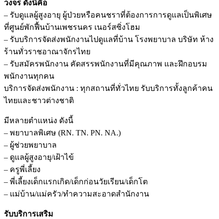
วงจร ดังนี้คือ
– รับดูแลผู้สูงอายุ ผู้ป่วยหรือคนชราที่ต้องการการดูแลเป็นพิเศษ
ที่ศูนย์พักฟื้นบ้านเพชรนคร เนอร์สซิ่งโฮม
– รับบริการจัดส่งพนักงานไปดูแลที่บ้าน โรงพยาบาล บริษัท ห้าง
ร้านทั่วราชอาณาจักรไทย
– รับสมัครพนักงาน คัดสรรพนักงานที่มีคุณภาพ และฝึกอบรม
พนักงานทุกคน
บริการจัดส่งพนักงาน : ทุกสถานที่ทั่วไทย รับบริการทั้งลูกค้าคน
ไทยและชาวต่างชาติ
มีหลายตำแหน่ง ดังนี้
– พยาบาลพิเศษ (RN. TN. PN. NA.)
– ผู้ช่วยพยาบาล
– ดูแลผู้สูงอายุ/เฝ้าไข้
– ครูพี่เลี้ยง
– พี่เลี้ยงเด็กแรกเกิด/เด็กก่อนวัยเรียน/เด็กโต
– แม่บ้าน/แม่ครัว/ทำความสะอาดสำนักงาน
รับบริการเสริม