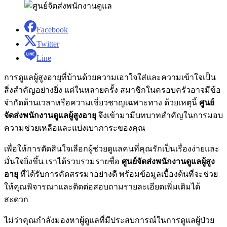
Facebook
Twitter
Line
การดูแลผู้สูงอายุที่บ้านด้วยความเอาใจใส่และความเข้าใจเป็น
สิ่งสำคัญอย่างยิ่ง แต่ในหลายครั้ง สมาชิกในครอบครัวอาจมีข้อ
จำกัดด้านเวลาหรือความเชี่ยวชาญเฉพาะทาง ด้วยเหตุนี้
ศูนย์
จัดส่งพนักงานดูแลผู้สูงอายุ
จึงเข้ามามีบทบาทสำคัญในการมอบ
ความช่วยเหลือและแบ่งเบาภาระของคุณ
เพื่อให้การตัดสินใจเลือกผู้ช่วยดูแลคนที่คุณรักเป็นเรื่องง่ายและ
มั่นใจยิ่งขึ้น เราได้รวบรวมรายชื่อ
ศูนย์จัดส่งพนักงานดูแลผู้สูง
อายุ
ที่ได้รับการคัดสรรมาอย่างดี พร้อมข้อมูลเบื้องต้นที่จะช่วย
ให้คุณพิจารณาและติดต่อสอบถามรายละเอียดเพิ่มเติมได้
สะดวก
ไม่ว่าคุณกำลังมองหาผู้ดูแลที่มีประสบการณ์ในการดูแลผู้ป่วย