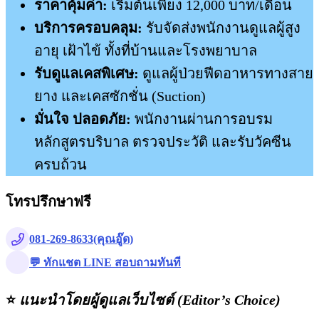
ราคาคุ้มค่า:
เริ่มต้นเพียง 12,000 บาท/เดือน
บริการครอบคลุม:
รับจัดส่งพนักงานดูแลผู้สูง
อายุ เฝ้าไข้ ทั้งที่บ้านและโรงพยาบาล
รับดูแลเคสพิเศษ:
ดูแลผู้ป่วยฟีดอาหารทางสาย
ยาง และเคสซักชั่น (Suction)
มั่นใจ ปลอดภัย:
พนักงานผ่านการอบรม
หลักสูตรบริบาล ตรวจประวัติ และรับวัคซีน
ครบถ้วน
โทรปรึกษาฟรี
081-269-8633(คุณอู๊ด)
💬 ทักแชต LINE สอบถามทันที
⭐
แนะนำโดยผู้ดูแลเว็บไซต์ (Editor’s Choice)