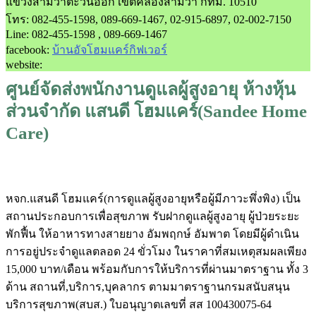
แขวงสามวาตะวันออก เขตคลองสามวา กทม. 10510
โทร: 082-455-1598, 089-669-1467, 02-915-6897, 02-002-7150
Line: 082-455-1598 , 089-669-1467
facebook:
บ้านอัจโฮมแคร์กิฟเวอร์
website:
ศูนย์จัดส่งพนักงานดูแลผู้สูงอายุ ห้างหุ้น
ส่วนจำกัด แสนดี โฮมแคร์(Sandee Home
Care)
หจก.แสนดี โฮมแคร์(การดูแลผู้สูงอายุหรือผู้มีภาวะพึ่งพิง) เป็น
สถานประกอบการเพื่อสุขภาพ รับฝากดูแลผู้สูงอายุ ผู้ป่วยระยะ
พักฟื้น ให้อาหารทางสายยาง อัมพฤกษ์ อัมพาต โดยมีผู้ดำเนิน
การอยู่ประจำดูแลตลอด 24 ขั่วโมง ในราคาที่สมเหตุสมผลเพียง
15,000 บาท/เดือน พร้อมกับการให้บริการที่ผ่านมาตราฐาน ทั้ง 3
ด้าน สถานที่,บริการ,บุคลากร ตามมาตราฐานกรมสนับสนุน
บริการสุขภาพ(สบส.) ใบอนุญาตเลขที่ สส 100430075-64