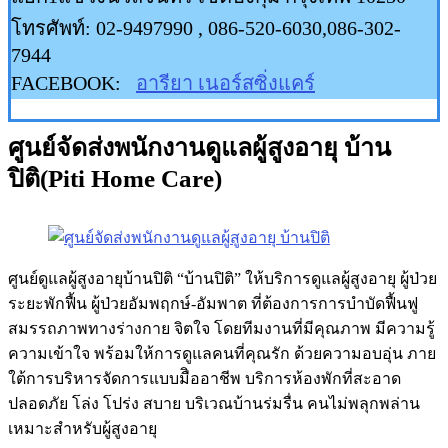
โทรศัพท์: 02-9497990 , 086-520-6030,086-302-
7944
FACEBOOK:
อารียา เนอร์สซิ่งแคร์
ศูนย์จัดส่งพนักงานดูแลผู้สูงอายุ บ้าน
ปิติ(Piti Home Care)
ศูนย์ดูแลผู้สูงอายุบ้านปิติ “บ้านปิติ” ให้บริการดูแลผู้สูงอายุ ผู้ป่วย
ระยะพักฟื้น ผู้ป่วยอัมพฤกษ์-อัมพาต ที่ต้องการการบำบัดฟื้นฟู
สมรรถภาพทางร่างกาย จิตใจ โดยทีมงานที่มีคุณภาพ มีความรู้
ความเข้าใจ พร้อมให้การดูแลคนที่คุณรัก ด้วยความอบอุ่น ภาย
ใต้การบริหารจัดการแบบมืิออาชีพ บริการห้องพักที่สะอาด
ปลอดภัย โล่ง โปร่ง สบาย บริเวณบ้านร่มรื่น คนไม่พลุกพล่าน
เหมาะสำหรับผู้สูงอายุ