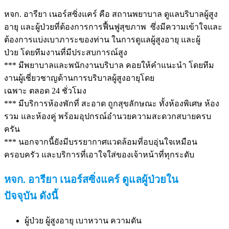
หจก. อารียา เนอร์สซิ่งแคร์ คือ สถานพยาบาล ดูแลบริบาลผู้สูง
อายุ และผู้ป่วยที่ต้องการการฟื้นฟูสุขภาพ ซึ่งมีความเข้าใจและ
ต้องการแบ่งเบาภาระของท่าน ในการดูแลผู้สูงอายุ และผู้
ป่วย โดยทีมงานที่มีประสบการณ์สูง
*** มีพยาบาลและพนักงานบริบาล คอยให้คำแนะนำ โดยทีม
งานผู้เชี่ยวชาญด้านการบริบาลผู้สูงอายุโดย
เฉพาะ ตลอด 24 ชั่วโมง
*** มีบริการห้องพักที่ สะอาด ถูกสุขลักษณะ ทั้งห้องพิเศษ ห้อง
รวม และห้องคู่ พร้อมอุปกรณ์อำนวยความสะดวกสบายครบ
ครัน
*** นอกจากนี้ยังมีบรรยากาศแวดล้อมที่อบอุ่นใจเหมือน
ครอบครัว และบริการที่เอาใจใส่ของเจ้าหน้าที่ทุกระดับ
หจก. อารียา เนอร์สซิ่งแคร์ ดูแลผู้ป่วยใน
ปัจจุบัน ดังนี้
ผู้ป่วย ผู้สูงอายุ เบาหวาน ความดัน