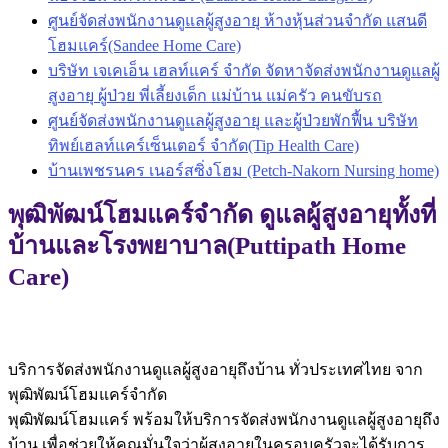
ศูนย์จัดส่งพนักงานดูแลผู้สูงอายุ ห้างหุ้นส่วนจำกัด แสนดี
โฮมแคร์(Sandee Home Care)
บริษัท เจเคเอ็น เฮลท์แคร์ จำกัด จัดหาจัดส่งพนักงานดูแลผู้
สูงอายุ ผู้ป่วย พี่เลี้ยงเด็ก แม่บ้าน แม่ครัว คนขับรถ
ศูนย์จัดส่งพนักงานดูแลผู้สูงอายุ และผู้ป่วยพักฟื้น บริษัท
ทิพย์เฮลท์แคร์เซ็นเตอร์ จำกัด(Tip Health Care)
บ้านเพชรนคร เนอร์สซิ่งโฮม (Petch-Nakorn Nursing home)
พุฒิพัฒน์โฮมแคร์จำกัด ดูแลผู้สูงอายุทั้งที่
บ้านและโรงพยาบาล(Puttipath Home
Care)
บริการจัดส่งพนักงานดูแลผู้สูงอายุถึงบ้าน ทั่วประเทศไทย จาก
พุฒิพัฒน์โฮมแคร์จำกัด
พุฒิพัฒน์โฮมแคร์ พร้อมให้บริการจัดส่งพนักงานดูแลผู้สูงอายุถึง
บ้าน เพื่อช่วยให้คุณมั่นใจว่าผู้สูงอายุในครอบครัวจะได้รับการ