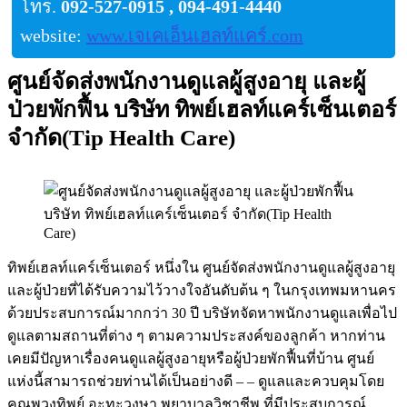
โทร.
092-527-0915 , 094-491-4440
website:
www.เจเคเอ็นเฮลท์แคร์.com
ศูนย์จัดส่งพนักงานดูแลผู้สูงอายุ และผู้
ป่วยพักฟื้น บริษัท ทิพย์เฮลท์แคร์เซ็นเตอร์
จำกัด(Tip Health Care)
ทิพย์เฮลท์แคร์เซ็นเตอร์ หนึ่งใน ศูนย์จัดส่งพนักงานดูแลผู้สูงอายุ
และผู้ป่วยที่ได้รับความไว้วางใจอันดับต้น ๆ ในกรุงเทพมหานคร
ด้วยประสบการณ์มากกว่า 30 ปี บริษัทจัดหาพนักงานดูแลเพื่อไป
ดูแลตามสถานที่ต่าง ๆ ตามความประสงค์ของลูกค้า หากท่าน
เคยมีปัญหาเรื่องคนดูแลผู้สูงอายุหรือผู้ป่วยพักฟื้นที่บ้าน ศูนย์
แห่งนี้สามารถช่วยท่านได้เป็นอย่างดี – – ดูแลและควบคุมโดย
คุณพวงทิพย์ อะทะวงษา พยาบาลวิชาชีพ ที่มีประสบการณ์