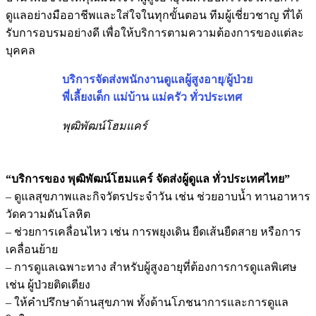
ดูแลอย่างมืออาชีพและใส่ใจในทุกขั้นตอน ทีมผู้เชี่ยวชาญ ที่ได้
รับการอบรมอย่างดี เพื่อให้บริการตามความต้องการของแต่ละ
บุคคล
บริการจัดส่งพนักงานดูแลผู้สูงอายุ/ผู้ป่วย
พี่เลี้ยงเด็ก แม่บ้าน แม่ครัว ทั่วประเทศ
พุฒิพัฒน์โฮมแคร์
“บริการของ พุฒิพัฒน์โฮมแคร์ จัดส่งผู้ดูแล ทั่วประเทศไทย”
– ดูแลสุขภาพและกิจวัตรประจำวัน เช่น ช่วยอาบน้ำ ทานอาหาร
วัดความดันโลหิต
– ช่วยการเคลื่อนไหว เช่น การพยุงเดิน ยืดเส้นยืดสาย หรือการ
เคลื่อนย้าย
– การดูแลเฉพาะทาง สำหรับผู้สูงอายุที่ต้องการการดูแลพิเศษ
เช่น ผู้ป่วยติดเตียง
– ให้คำปรึกษาด้านสุขภาพ ทั้งด้านโภชนาการและการดูแล