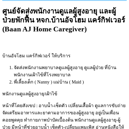
ศูนย์จัดส่งพนักงานดูแลผู้สูงอายุ และผู้
ป่วยพักฟื้น หจก.บ้านอัจโฮม แคร์กิฟเวอร์
(Baan AJ Home Caregiver)
บ้านอัจโฮม แคร์กิฟเวอร์ ให้บริการ
จัดส่งพนักงานพยาบาลดูแลผู้สูงอายุ ดูแลผู้ป่วย ที่บ้าน
พนักงานเฝ้าไข้ที่โรงพยาบาล
พี่เลี้ยงเด็ก ( Nanny ) แม่บ้าน ( Maid )
พนักงานดูแลผู้สูงอายุ/เฝ้าไข้
หน้าที่โดยสังเขป : อาบน้ำ-เช็ดตัว เปลี่ยนเสื้อผ้า ดูแลการขับถ่าย
จัดเตรียมอาหารและยาตามอาการของผู้สูงอายุ อยู่เป็นเพื่อน
คอยพูดคุย ทำกายภาพบำบัดเบื้องต้น พนักงานดูแลผู้สูงอายุ-ผู้
ป่วย มีหน้าที่ช่วยอาบน้ำ เช็ดตัว-เปลี่ยนแพมเพิส อ่านหนังสือให้