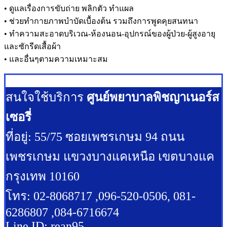
• ดูแลเรื่องการขับถ่าย พลิกตัว ทำแผล
• ช่วยทำกายภาพบำบัดเบื้องต้น รวมถึงการพูดคุยสนทนา
• ทำความสะอาดบริเวณ-ห้องนอน-อุปกรณ์ของผู้ป่วย-ผู้สูงอายุ
และซักรีดเสื้อผ้า
• และอื่นๆตามความเหมาะสม
สนใจใช้บริการ
ศูนย์พยาบาลพิชญาเนอร์ส
เซอรี่
ที่อยู่: 55/75 ซอยเพชรเกษม 94 ถนน
เพชรเกษม แขวงบางแคเหนือ เขตบางแค
กรุงเทพ 10160
โทร: 02-8068717 ,096-520-0506, 081-
6286807 ,084-6716674
Line ID: rean95