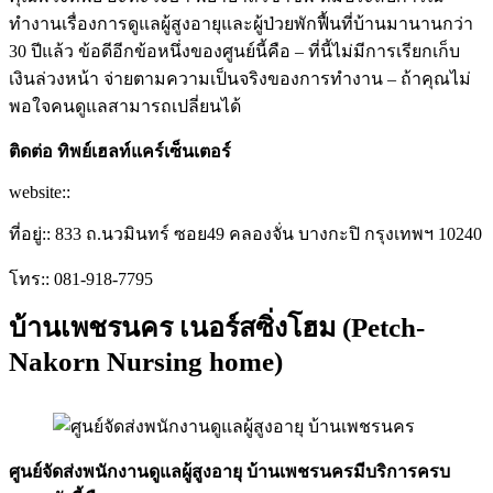
ทำงานเรื่องการดูแลผู้สูงอายุและผู้ป่วยพักฟื้นที่บ้านมานานกว่า
30 ปีแล้ว ข้อดีอีกข้อหนึ่งของศูนย์นี้คือ – ที่นี้ไม่มีการเรียกเก็บ
เงินล่วงหน้า จ่ายตามความเป็นจริงของการทำงาน – ถ้าคุณไม่
พอใจคนดูแลสามารถเปลี่ยนได้
ติดต่อ ทิพย์เฮลท์แคร์เซ็นเตอร์
website::
ที่อยู่:: 833 ถ.นวมินทร์ ซอย49 คลองจั่น บางกะปิ กรุงเทพฯ 10240
โทร:: 081-918-7795
บ้านเพชรนคร เนอร์สซิ่งโฮม (Petch-
Nakorn Nursing home)
ศูนย์จัดส่งพนักงานดูแลผู้สูงอายุ บ้านเพชรนครมีบริการครบ