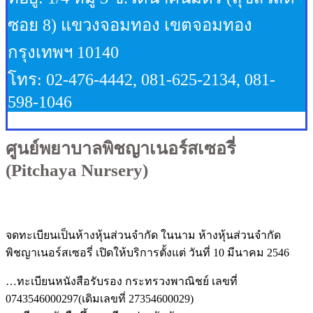
ซอย 8) แขวงจอมทอง เขตจอมทอง
กรุงเทพฯ 10140
โทร: 02-476-4442, 081-625-2134, 081-
598-1046
ศูนย์พยาบาลพิชญาเนอร์สเซอรี่
(Pitchaya Nursery)
จดทะเบียนเป็นห้างหุ้นส่วนจำกัด ในนาม ห้างหุ้นส่วนจำกัด
พิชญาเนอร์สเซอรี่ เปิดให้บริการตั้งแต่ วันที่ 10 มีนาคม 2546
…ทะเบียนหนังสือรับรอง กระทรวงพาณิชย์ เลขที่
0743546000297(เดิมเลขที่ 27354600029)