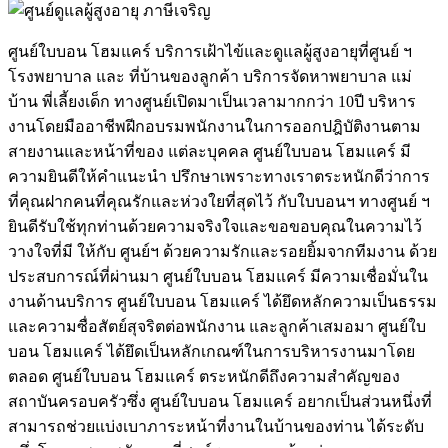
ศูนย์ใบบอน โฮมแคร์ บริการเฝ้าไข้และดูแลผู้สูงอายุที่ศูนย์ ฯ
โรงพยาบาล และ ที่บ้านของลูกค้า บริการจัดหาพยาบาล แม่
บ้าน พี่เลี้ยงเด็ก ทางศูนย์เปิดมาเป็นเวลามากกว่า 10ปี บริหาร
งานโดยมืออาชีพฝีกอบรมพนักงานในการออกปฎิบัติงานตาม
สายงานและหน้าที่ของ แต่ละบุคคล ศูนย์ใบบอน โฮมแคร์ มี
ความยินดีให้คำแนะนำ ปรึกษาเพราะทางเราตระหนักดีว่าการ
ที่คุณฝากคนที่คุณรักและห่วงใยที่สุดไว้ กับใบบอนฯ ทางศูนย์ ฯ
ยินดีรับใช้ทุกท่านด้วยความจริงใจและขอขอบคุณในความไว้
วางใจที่มี ให้กับ ศูนย์ฯ ด้วยความรักและรอยยิ้มจากทีมงาน ด้วย
ประสบการณ์ที่ผ่านมา ศูนย์ใบบอน โฮมแคร์ มีความเชื่อมั่นใน
งานด้านบริการ ศูนย์ใบบอน โฮมแคร์ ได้ยึดหลักความเป็นธรรม
และความซื่อสัตย์สุจริตต่อพนักงาน และลูกค้าเสมอมา ศูนย์ใบ
บอน โฮมแคร์ ได้ยึดเป็นหลักเกณฑ์ในการบริหารงานมาโดย
ตลอด ศูนย์ใบบอน โฮมแคร์ ตระหนักดีถึงความสำคัญของ
สถาบันครอบครัวซึ่ง ศูนย์ใบบอน โฮมแคร์ อยากเป็นส่วนหนึ่งที่
สามารถช่วยแบ่งเบาภาระหน้าที่งานในบ้านของท่าน ได้ระดับ