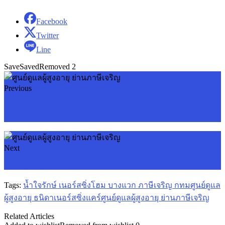
Facebook
Twitter
Line
Save
Saved
Removed
2
Previous
บ้านพักคนชรา ศูนย์ดูแลผู้สูงอายุ ย่าน รามคำแหง
สะพานสูง
Next
ศูนย์ดูแลผู้สูงอายุ ผู้ป่วย อัลไซเมอร์ แนะนำ
Tags:
น้ำใจรักษ์ เนอร์สซิ่งโฮม บางแวก ภาษีเจริญ กทม
ศูนย์ดูแล
ผู้สูงอายุ ธนิดาเนอร์สซิ่งแคร์
ศูนย์ดูแลผู้สูงอายุ ย่านภาษีเจริญ
Related Articles