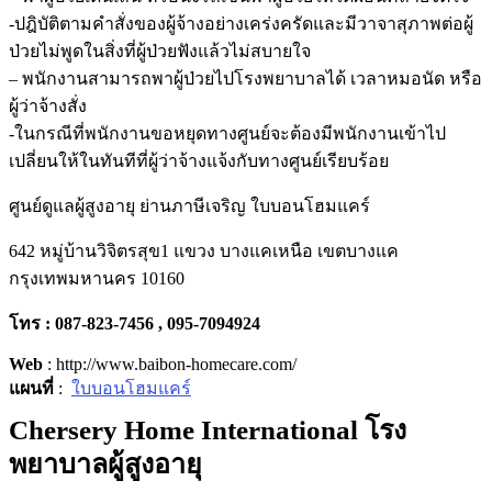
-ปฎิบัติตามคำสั่งของผู้จ้างอย่างเคร่งครัดและมีวาจาสุภาพต่อผู้
ป่วยไม่พูดในสิ่งที่ผู้ป่วยฟังแล้วไม่สบายใจ
– พนักงานสามารถพาผู้ป่วยไปโรงพยาบาลได้ เวลาหมอนัด หรือ
ผู้ว่าจ้างสั่ง
-ในกรณีที่พนักงานขอหยุดทางศูนย์จะต้องมีพนักงานเข้าไป
เปลี่ยนให้ในทันทีที่ผู้ว่าจ้างแจ้งกับทางศูนย์เรียบร้อย
ศูนย์ดูแลผู้สูงอายุ ย่านภาษีเจริญ ใบบอนโฮมแคร์
642 หมู่บ้านวิจิตรสุข1 แขวง บางแคเหนือ เขตบางแค
กรุงเทพมหานคร 10160
โทร :
087-823-7456 , 095-7094924
Web
: http://www.baibon-homecare.com/
แผนที่
:
ใบบอนโฮมแคร์
Chersery Home International โรง
พยาบาลผู้สูงอายุ