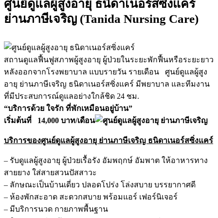
ศูนย์ดูแลผู้สูงอายุ ธนิดาเนอร์สซิ่งแคร์
ย่านภาษีเจริญ (Tanida Nursing Care)
สถานดูแลฟื้นฟูสภาพผู้สูงอายุ ผู้ป่วยในระยะพักฟื้นหรือระยะยาว
หลังออกจากโรงพยาบาล แบบรายวัน รายเดือน ศูนย์ดูแลผู้สูง
อายุ ย่านภาษีเจริญ ธนิดาเนอร์สซิ่งแคร์ มีพยาบาล และทีมงาน
ที่มีประสบการณ์ดูแลอย่างใกล้ชิด 24 ชม.
“บริการด้วย ใจรัก ที่พักเหมือนอยู่บ้าน”
เริ่มต้นที่ 14,000 บาท/เดือน
บริการของศูนย์ดูแลผู้สูงอายุ ย่านภาษีเจริญ ธนิดาเนอร์สซิ่งแคร์
– รับดูแลผู้สูงอายุ ผู้ป่วยเรื้อรัง อัมพฤกษ์ อัมพาต ให้อาหารทาง
สายยาง ใส่สายสวนปัสสาวะ
– ลักษณะเป็นบ้านเดี่ยว ปลอดโปร่ง โล่งสบาย บรรยากาศดี
– ห้องพักสะอาด สะดวกสบาย พร้อมแอร์ เฟอร์นิเจอร์
– มีบริการนวด กายภาพพื้นฐาน