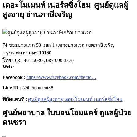
เดอะโมเมนท์ เนอร์สซิ่งโฮม ศูนย์ดูแลผู้
สูงอายุ ย่านภาษีเจริญ
74 ซอยบางแวก 58 แยก 1 แขวงบางแวก เขตภาษีเจริญ
กรุงเทพมหานคร 10160
โทร
: 081-401-5939 , 087-999-3370
Web
:
Facebook
:
https://www.facebook.com/themo…
Line ID
: @themoment88
พิกัดแผนที่
:
ศูนย์ดูแลผู้สูงอายุ เดอะโมเมนท์ เนอร์สซิ่งโฮม
ศูนย์พยาบาล ใบบอนโฮมแคร์ ดูแลผู้ป่วย
คนชรา