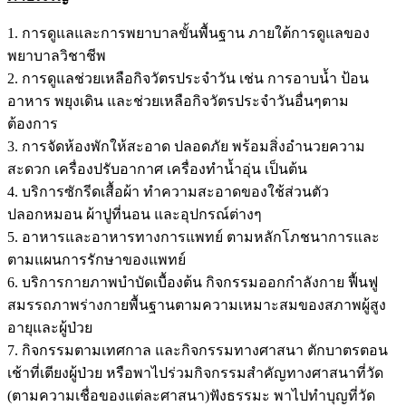
1. การดูแลและการพยาบาลขั้นพื้นฐาน ภายใต้การดูแลของ
พยาบาลวิชาชีพ
2. การดูแลช่วยเหลือกิจวัตรประจำวัน เช่น การอาบน้ำ ป้อน
อาหาร พยุงเดิน และช่วยเหลือกิจวัตรประจำวันอื่นๆตาม
ต้องการ
3. การจัดห้องพักให้สะอาด ปลอดภัย พร้อมสิ่งอำนวยความ
สะดวก เครื่องปรับอากาศ เครื่องทำน้ำอุ่น เป็นต้น
4. บริการซักรีดเสื้อผ้า ทำความสะอาดของใช้ส่วนตัว
ปลอกหมอน ผ้าปูที่นอน และอุปกรณ์ต่างๆ
5. อาหารและอาหารทางการแพทย์ ตามหลักโภชนาการและ
ตามแผนการรักษาของแพทย์
6. บริการกายภาพบำบัดเบื้องต้น กิจกรรมออกกำลังกาย ฟื้นฟู
สมรรถภาพร่างกายพื้นฐานตามความเหมาะสมของสภาพผู้สูง
อายุและผู้ป่วย
7. กิจกรรมตามเทศกาล และกิจกรรมทางศาสนา ตักบาตรตอน
เช้าที่เตียงผู้ป่วย หรือพาไปร่วมกิจกรรมสำคัญทางศาสนาที่วัด
(ตามความเชื่อของแต่ละศาสนา)ฟังธรรมะ พาไปทำบุญที่วัด