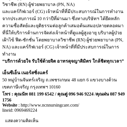
วิชาชีพ (RN) ผู้ช่วยพยาบาล (PN, NA)
และแคร์กิฟเวอร์ (CG) เจ้าหน้าที่ที่มีประสบการณ์ในการทำงาน
จากประสบการณ์ 10 กว่าปีที่ผ่านมา ซึ่งทางบริษัทฯ ได้ยึดหลัก
ความซื่อสัตย์และยุติธรรมต่อลูกค้าเสมอต้นเสมอปลายตลอดมา
ที่นี่ให้บริการด้านการจัดส่งเจ้าหน้าที่ดูแลผู้สูงอายุ บริบาลผู้ป่วย
เฝ้าไข้ ฟีต-ซักชั่น โดยพยาบาลวิชาชีพ (RN) ผู้ช่วยพยาบาล (PN,
NA) และแคร์กิฟเวอร์ (CG) เจ้าหน้าที่ที่มีประสบการณ์ในการ
ทำงาน
“บริการด้วยใจ รับใช้ด้วยจิต อาทรดุจญาติมิตร ใกล้ชิดทุกเวลา”
เอ็นซีเอ็น เนอร์สซิ่งแคร์
50 หมู่บ้านจันทร์เจริญ ถ.เพชรเกษม 48 แยก 6 แขวงบางด้วน
เขตภาษีเจริญ กรุงเทพฯ 10160
โทร : คุณนัท 081 199 6542 / คุณตู่ 096 946 9224 /คุณฝน 087 949
1756
Website
: http://www.ncnnursingcare.com/
lineid: 0969469224
แสดงความคิดเห็น