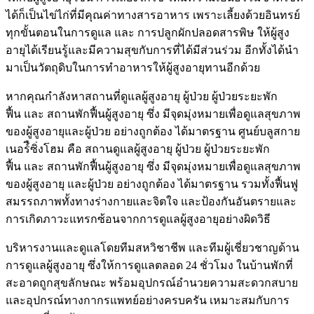
ได้ก็เป็นไข่ไก่ที่มีคุณค่าทางสารอาหาร เพราะเลี้ยงด้วยอินทรย์
ทุกขั้นตอนในการดูแล และ การปลูกผักปลอดสารพิษ ให้ผู้สูง
อายุได้เรียนรู้และมีความสุขกับการที่ได้มีส่วนร่วม อีกทั้งได้นำ
มาเป็นวัตถุดิบในการทำอาหารให้ผู้สูงอายุทานอีกด้วย
หากคุณกำลังหาสถานที่ดูแลผู้สูงอายุ ผู้ป่วย ผู้ป่วยระยะพัก
ฟื้น และ สถานพักฟื้นผู้สูงอายุ ซึ่ง มีจุดมุ่งหมายเพื่อดูแลสุขภาพ
ของผู้สูงอายุและผู้ป่วย อย่างถูกต้อง ได้มาตรฐาน ศูนย์บลูสกาย
เนอร์ืซิ่งโฮม คือ สถานดูแลผู้สูงอายุ ผู้ป่วย ผู้ป่วยระยะพัก
ฟื้น และ สถานพักฟื้นผู้สูงอายุ ซึ่ง มีจุดมุ่งหมายเพื่อดูแลสุขภาพ
ของผู้สูงอายุ และผู้ป่วย อย่างถูกต้อง ได้มาตรฐาน รวมทั้งฟื้นฟู
สมรรถภาพทั้งทางร่างกายและจิตใจ และป้องกันอันตรายและ
การเกิดภาวะแทรกซ้อนจากการดูแลผู้สูงอายุอย่างผิดวิธี
บริหารงานและดูแลโดยทีมสหวิชาชีพ และทีมผู้เชี่ยวชาญด้าน
การดูแลผู้สูงอายุ ซึ่งให้การดูแลตลอด 24 ชั่วโมง ในบ้านพักที่
สะอาดถูกสุขลักษณะ พร้อมอุปกรณ์อำนวยความสะดวกสบาย
และอุปกรณ์ทางกากรแพทย์อย่างครบครัน เหมาะสมกับการ