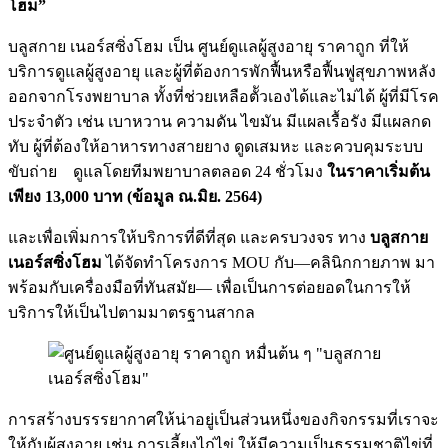
โฮม”
บลูสกาย เนอร์สซิ่งโฮม เป็น ศูนย์ดูแลผู้สูงอายุ ราคาถูก ที่ให้
บริการดูแลผู้สูงอายุ และผู้ที่ต้องการพักฟื้นหรือฟื้นฟูสุขภาพหลัง
ออกจากโรงพยาบาล ทั้งที่ช่วยเหลือตััวเองได้และไม่ได้ ผู้ที่มีโรค
ประจำตัว เช่น เบาหวาน ความดัน ไขมัน มีแผลเรื้อรัง มีแผลกด
ทับ ผู้ที่ต้องให้อาหารทางสายยาง ดูดเสมหะ และควบคุมระบบ
ขับถ่าย ดูแลโดยทีมพยาบาลตลอด 24 ชั่วโมง
ในราคาเริ่มต้น
เพียง 13,000 บาท (ข้อมูล ณ.มิย. 2564)
และเพื่อเพิ่มการให้บริการที่ดีที่สุด และครบวงจร ทาง
บลูสกาย
เนอร์สซิ่งโฮม
ได้จัดทำโครงการ MOU กับ—คลินิกกายภาพ มา
พร้อมกับเครื่องมือที่ทันสมัย— เพื่อเป็นการต่อยอดในการให้
บริการให้เป็นไปตามมาตรฐานสากล
การสร้างบรรรยากาศให้น่าอยู่เป็นส่วนหนึ่งของกิจกรรมที่เราจะ
ให้กับผู้สูงอายุ เช่น การเลี้ยงไก่ไข่ ให้มีความเป็นธรรมชาติไข่ที่