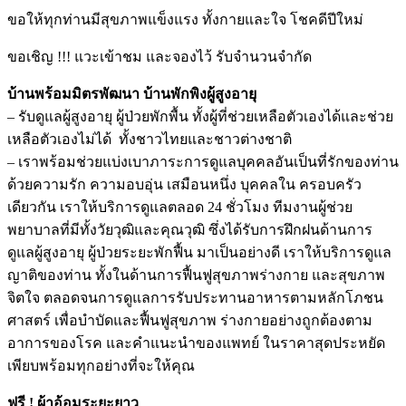
ขอให้ทุกท่านมีสุขภาพแข็งแรง ทั้งกายและใจ โชคดีปีใหม่
ขอเชิญ !!! แวะเข้าชม และจองไว้ รับจำนวนจำกัด
บ้านพร้อมมิตรพัฒนา บ้านพักพิงผู้สูงอายุ
– รับดูแลผู้สูงอายุ ผู้ป่วยพักพื้น ทั้งผู้ที่ช่วยเหลือตัวเองได้และช่วย
เหลือตัวเองไม่ได้ ทั้งชาวไทยและชาวต่างชาติ
– เราพร้อมช่วยแบ่งเบาภาระการดูแลบุคคลอันเป็นที่รักของท่าน
ด้วยความรัก ความอบอุ่น เสมือนหนึ่ง บุคคลใน ครอบครัว
เดียวกัน เราให้บริการดูแลตลอด 24 ชั่วโมง ทีมงานผู้ช่วย
พยาบาลที่มีทั้งวัยวุฒิและคุณวุฒิ ซึ่งได้รับการฝึกฝนด้านการ
ดูแลผู้สูงอายุ ผู้ป่วยระยะพักฟื้น มาเป็นอย่างดี เราให้บริการดูแล
ญาติของท่าน ทั้งในด้านการฟื้นฟูสุขภาพร่างกาย และสุขภาพ
จิตใจ ตลอดจนการดูแลการรับประทานอาหารตามหลักโภชน
ศาสตร์ เพื่อบำบัดและฟื้นฟูสุขภาพ ร่างกายอย่างถูกต้องตาม
อาการของโรค และคำแนะนำของแพทย์ ในราคาสุดประหยัด
เพียบพร้อมทุกอย่างที่จะให้คุณ
ฟรี ! ผ้าอ้อมระยะยาว