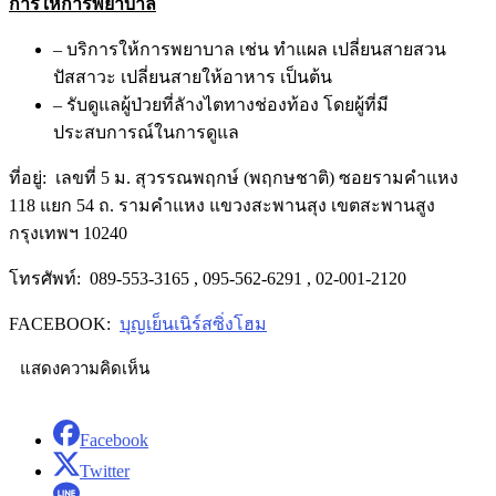
การให้การพยาบาล
– บริการให้การพยาบาล เช่น ทำแผล เปลี่ยนสายสวน
ปัสสาวะ เปลี่ยนสายให้อาหาร เป็นต้น
– รับดูแลผู้ป่วยที่ลัางไตทางช่องท้อง โดยผู้ที่มี
ประสบการณ์ในการดูแล
ที่อยู่: เลขที่ 5 ม. สุวรรณพฤกษ์ (พฤกษชาติ) ซอยรามคำแหง
118 แยก 54 ถ. รามคำแหง แขวงสะพานสุง เขตสะพานสูง
กรุงเทพฯ 10240
โทรศัพท์: 089-553-3165 , 095-562-6291 , 02-001-2120
FACEBOOK:
บุญเย็นเนิร์สซิ่งโฮม
แสดงความคิดเห็น
Facebook
Twitter