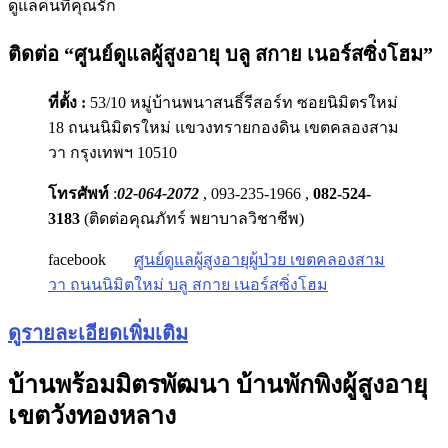
ดูแลคนที่คุณรัก
ติดต่อ “ศูนย์ดูแลผู้สูงอายุ บลู สกาย เนอร์สซิ่งโฮม”
ที่ตั้ง :
53/10 หมู่บ้านพนาสนธิ์รีสอร์ท ซอยนิมิตรใหม่
18 ถนนนิมิตรใหม่ แขวงทรายกองดิน เขตคลองสาม
วา กรุงเทพฯ 10510
โทรศัพท์
:
02-064-2072
, 093-235-1966 ,
082-524-
3183
(ติดต่อคุณภัทร์ พยาบาลวิชาชีพ)
facebook
ศูนย์ดูแลผู้สูงอายุผู้ป่วย เขตคลองสาม
วา ถนนนิมิตใหม่ บลู สกาย เนอร์สซิ่งโฮม
ดูรายละเอียดเพิ่มเติม
บ้านพร้อมมิตรพัฒนา บ้านพักพิงผู้สูงอายุ
เขตวังทองหลาง