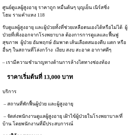
ศูนย์ดูแลผู้สูงอายุ ราคาถูก หมื่นต้นๆ บุญเย็น เนิร์สซิ่ง
โฮม รามคำแหง 118
รับดูแลผู้สูงอายุ และผู้ป่วยทั้งที่ช่วยเหลือตนเองได้หรือไม่ได้ ผู้
ป่วยที่เพิ่งออกจากโรงพยาบาล ต้องการการดูแลและฟื้นฟู
สุขภาพ ผู้ป่วย อัมพฤกษ์ อัมพาต เส้นเลือดสมองตีบ แตก หรือ
อื่นๆ ในสถานที่โล่งกว้าง เงียบ สงบ สะอาด อากาศดีๆ
– เรามีความชำนาญทางด้านการล้างไตทางช่องท้อง
ราคาเริ่มต้นที่ 13,000 บาท
บริการ
– สถานที่พักฟื้นผู้ป่วย และผู้สูงอายุ
– จัดส่งพนักงานดูแลผู้สูงอายุ เฝ้าไข้ผู้ป่วยในโรงพยาบาล/ที่
บ้าน โดยพนักงานที่มีประสบการณ์