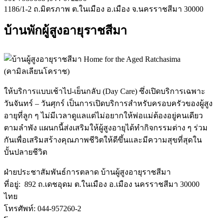
1186/1-2 ถ.มิตรภาพ ต.ในเมือง อ.เมือง จ.นครราชสีมา 30000
บ้านพักผู้สูงอายุราชสีมา
ให้บริการแบบเช้าไป-เย็นกลับ (Day Care) ซึ่งเปิดบริการเฉพาะ
วันจันทร์ – วันศุกร์ เป็นการเปิดบริการสำหรับครอบครัวของผู้สูง
อายุที่ลูก ๆ ไม่มีเวลาดูแลแต่ไม่อยากให้พ่อแม่ต้องอยู่คนเดียว
ตามลำพัง แผนกนี้ส่งเสริมให้ผู้สูงอายุได้ทำกิจกรรมต่าง ๆ ร่วม
กันเพื่อเสริมสร้างคุณภาพชีวิตให้ดีขึ้นและมีความสุขที่สุดใน
บั้นปลายชีวิต
ฝ่ายประชาสัมพันธ์การตลาด บ้านผู้สูงอายุราชสีมา
ที่อยู่: 892 ถ.เดชอุดม ต.ในเมือง อ.เมือง นครราชสีมา 30000
ไทย
โทรศัพท์: 044-957260-2