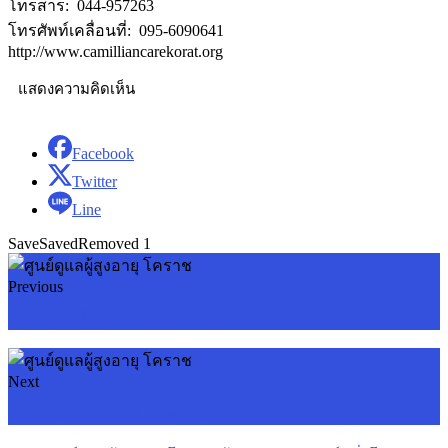
โทรสาร: 044-957263
โทรศัพท์เคลื่อนที่: 095-6090641
http://www.camilliancarekorat.org
แสดงความคิดเห็น
Facebook
Twitter
Line
Save
Saved
Removed
1
Previous
ศูนย์ดูแลผู้สูงอายุ นครราชสีมา
Next
ศูนย์ดูแลผู้สูงอายุ พระราม2